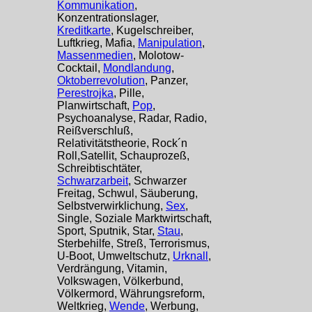
Kommunikation
,
Konzentrationslager,
Kreditkarte
, Kugelschreiber,
Luftkrieg, Mafia,
Manipulation
,
Massenmedien
, Molotow-
Cocktail,
Mondlandung
,
Oktoberrevolution
, Panzer,
Perestrojka
, Pille,
Planwirtschaft,
Pop
,
Psychoanalyse, Radar, Radio,
Reißverschluß,
Relativitätstheorie, Rock´n
Roll,Satellit, Schauprozeß,
Schreibtischtäter,
Schwarzarbeit
, Schwarzer
Freitag, Schwul, Säuberung,
Selbstverwirklichung,
Sex
,
Single, Soziale Marktwirtschaft,
Sport, Sputnik, Star,
Stau
,
Sterbehilfe, Streß, Terrorismus,
U-Boot, Umweltschutz,
Urknall
,
Verdrängung, Vitamin,
Volkswagen, Völkerbund,
Völkermord, Währungsreform,
Weltkrieg,
Wende
, Werbung,