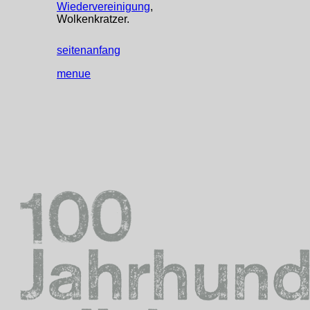
Wiedervereinigung
,
Wolkenkratzer.
seitenanfang
menue